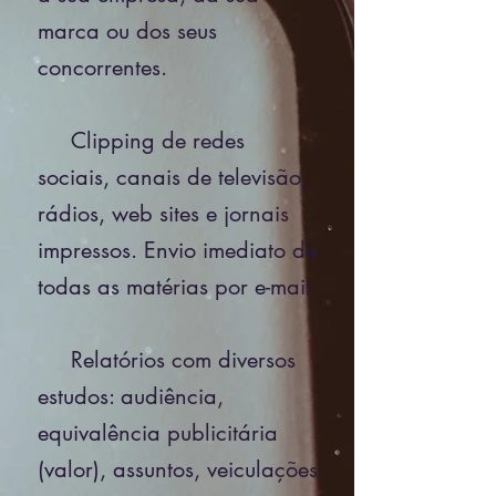
marca ou dos seus
concorrentes.
Clipping de redes
sociais, canais de televisão,
rádios, web sites e jornais
impressos. Envio imediato de
todas as matérias por e-mail.
Relatórios com diversos
estudos: audiência,
equivalência publicitária
(valor), assuntos, veiculações