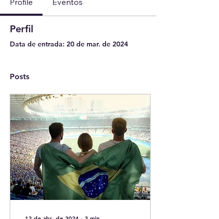
Profile
Eventos
Perfil
Data de entrada: 20 de mar. de 2024
Posts
12 de abr. de 2024
∙
2
min