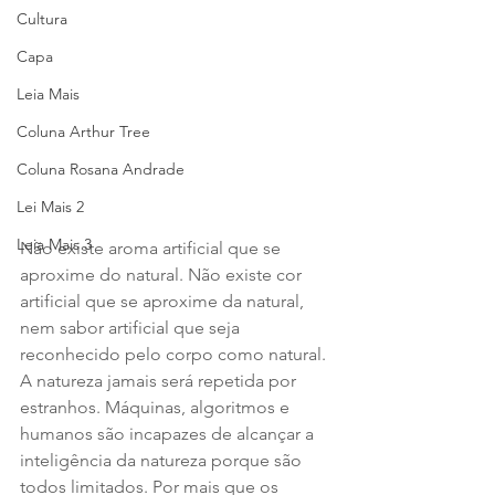
Cultura
Capa
Leia Mais
Coluna Arthur Tree
Coluna Rosana Andrade
Lei Mais 2
Leia Mais 3
Não existe aroma artificial que se 
aproxime do natural. Não existe cor 
artificial que se aproxime da natural, 
nem sabor artificial que seja 
reconhecido pelo corpo como natural. 
A natureza jamais será repetida por 
estranhos. Máquinas, algoritmos e 
humanos são incapazes de alcançar a 
inteligência da natureza porque são 
todos limitados. Por mais que os 