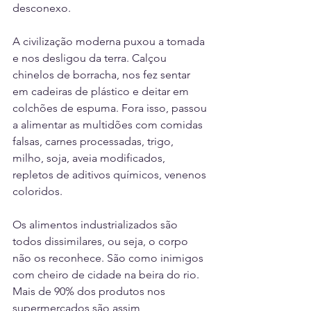
desconexo.
A civilização moderna puxou a tomada 
e nos desligou da terra. Calçou 
chinelos de borracha, nos fez sentar 
em cadeiras de plástico e deitar em 
colchões de espuma. Fora isso, passou 
a alimentar as multidões com comidas 
falsas, carnes processadas, trigo, 
milho, soja, aveia modificados, 
repletos de aditivos químicos, venenos 
coloridos.
Os alimentos industrializados são 
todos dissimilares, ou seja, o corpo 
não os reconhece. São como inimigos 
com cheiro de cidade na beira do rio. 
Mais de 90% dos produtos nos 
supermercados são assim, 