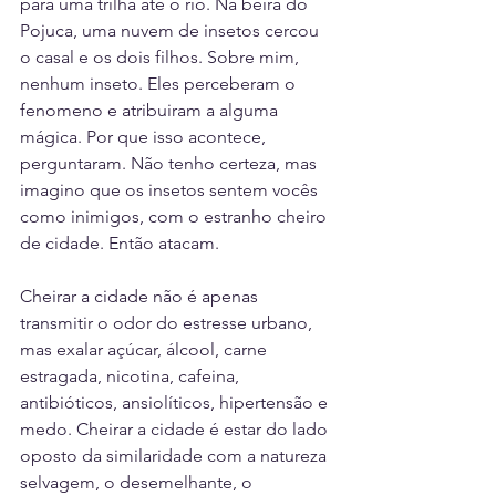
para uma trilha até o rio. Na beira do 
Pojuca, uma nuvem de insetos cercou 
o casal e os dois filhos. Sobre mim, 
nenhum inseto. Eles perceberam o 
fenomeno e atribuiram a alguma 
mágica. Por que isso acontece, 
perguntaram. Não tenho certeza, mas 
imagino que os insetos sentem vocês 
como inimigos, com o estranho cheiro 
de cidade. Então atacam.
Cheirar a cidade não é apenas 
transmitir o odor do estresse urbano, 
mas exalar açúcar, álcool, carne 
estragada, nicotina, cafeina, 
antibióticos, ansiolíticos, hipertensão e 
medo. Cheirar a cidade é estar do lado 
oposto da similaridade com a natureza 
selvagem, o desemelhante, o 