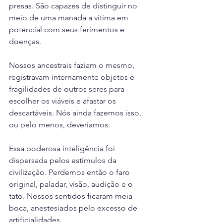
presas. São capazes de distinguir no 
meio de uma manada a vítima em 
potencial com seus ferimentos e 
doenças.
Nossos ancestrais faziam o mesmo, 
registravam internamente objetos e 
fragilidades de outros seres para 
escolher os viáveis e afastar os 
descartáveis. Nós ainda fazemos isso, 
ou pelo menos, deveríamos.
Essa poderosa inteligência foi 
dispersada pelos estímulos da 
civilização. Perdemos então o faro 
original, paladar, visão, audição e o 
tato. Nossos sentidos ficaram meia 
boca, anestesiados pelo excesso de 
artificialidades.