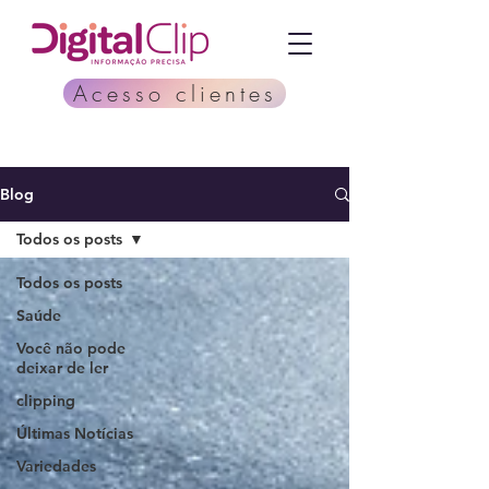
Acesso clientes
Blog
Todos os posts
Todos os posts
Saúde
Você não pode
deixar de ler
clipping
Últimas Notícias
Variedades