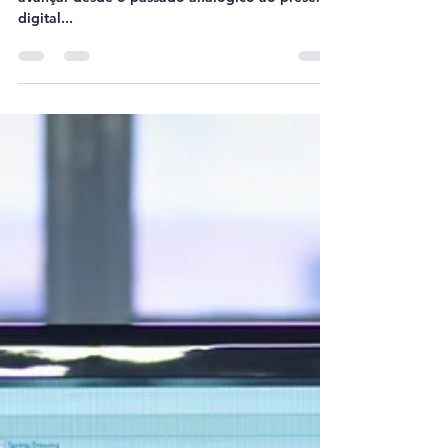
É assim que nós da DigitalClip estamos a
avançar desde o passado analógico ao presente
digital...