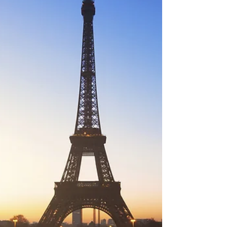
devorado. A empresa que não adotar vai sumir,
desaparecer. Gente que insiste na tese de que a
IA