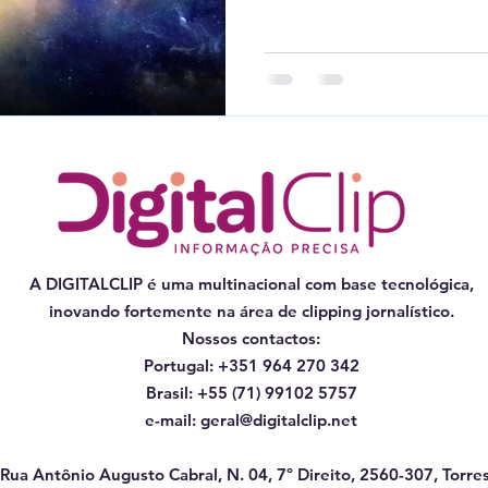
A DIGITALCLIP é uma multinacional com base tecnológica,
inovando fortemente na área de clipping jornalístico.
Nossos contactos:
Portugal: +351 964 270 342
Brasil: +55 (71) 99102 5757
e-mail:
geral@digitalclip.net
Rua Antônio Augusto Cabral, N. 04, 7º Direito, 2560-307, Torres