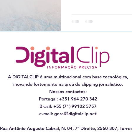
A DIGITALCLIP é uma multinacional com base tecnológica,
inovando fortemente na área de clipping jornalístico.
Nossos contactos:
Portugal: +351 964 270 342
Brasil: +55 (71) 99102 5757
e-mail:
geral@digitalclip.net
Rua Antônio Augusto Cabral, N. 04, 7º Direito, 2560-307, Torres