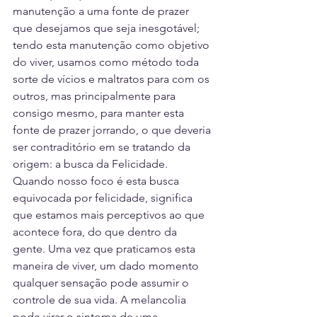
manutenção a uma fonte de prazer 
que desejamos que seja inesgotável; 
tendo esta manutenção como objetivo 
do viver, usamos como método toda 
sorte de vícios e maltratos para com os 
outros, mas principalmente para 
consigo mesmo, para manter esta 
fonte de prazer jorrando, o que deveria 
ser contraditório em se tratando da 
origem: a busca da Felicidade. 
Quando nosso foco é esta busca 
equivocada por felicidade, significa 
que estamos mais perceptivos ao que 
acontece fora, do que dentro da 
gente. Uma vez que praticamos esta 
maneira de viver, um dado momento 
qualquer sensação pode assumir o 
controle de sua vida. A melancolia 
pode virar o sintoma de uma 