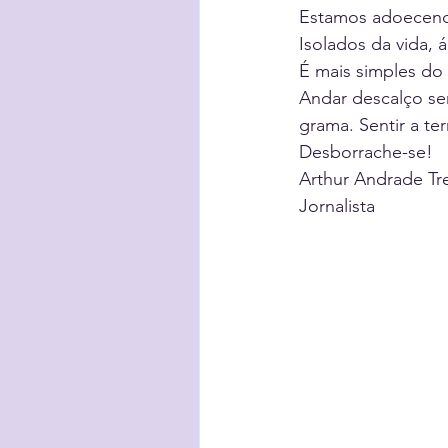
Estamos adoecend
Isolados da vida, 
É mais simples d
Andar descalço sem
grama. Sentir a te
Desborrache-se!
Arthur Andrade Tr
Jornalista