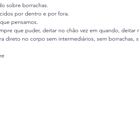
o sobre borrachas. 
ácidos por dentro e por fora. 
o que pensamos.
pre que puder, deitar no chão vez em quando, deitar na
rra direto no corpo sem intermediários, sem borrachas, s
ee